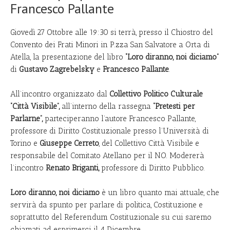
Francesco Pallante
Giovedì 27 Ottobre alle 19:30 si terrà, presso il Chiostro del
Convento dei Frati Minori in P.zza San Salvatore a Orta di
Atella, la presentazione del libro
“Loro diranno, noi diciamo”
di
Gustavo Zagrebelsky
e
Francesco Pallante
.
All’incontro organizzato dal
Collettivo Politico Culturale
“Città Visibile”,
all’interno della rassegna
“Pretesti per
Parlarne”,
parteciperanno l’autore Francesco Pallante,
professore di Diritto Costituzionale presso l’Università di
Torino e
Giuseppe Cerreto
, del Collettivo Città Visibile e
responsabile del Comitato Atellano per il NO. Modererà
l’incontro
Renato Briganti,
professore di Diritto Pubblico.
Loro diranno, noi diciamo
è un libro quanto mai attuale, che
servirà da spunto per parlare di politica, Costituzione e
soprattutto del Referendum Costituzionale su cui saremo
chiamati ad esprimerci il 4 Dicembre.