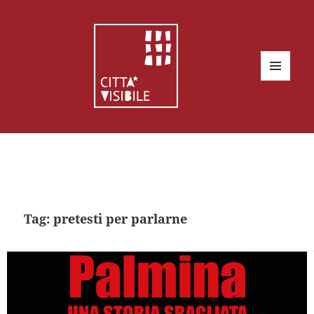
MENU
E
WIDGET
Tag:
pretesti per parlarne