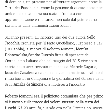
di denuncia, un pretesto per affrontare argomenti come la
Terra dei Fuochi e di come la gestione di questa ecatombe
ambientale e sanitaria sia stata affrontata con
approssimazione e riluttanza non solo dal potere centrale
ma anche dalle amministrazioni locali”.
Saranno presenti all’incontro uno dei due autori,
Nello
Trocchia
, cronista per “Il Fatto Quotidiano, l’Espresso e La7
(La Gabbia), la vedova di Roberto Mancini,
Monika
Dobrowolska
,
Sandro Ruotolo
firma di spessore del
Giornalismo Italiano che dal maggio del 2015 vive sotto
scorta dopo aver ricevuto minacce da Michele Zagaria,
boss dei Casalesi, a causa delle sue inchieste sul traffico di
rifiuti tossici in Campania e la giornalista del Corriere della
Sera
Amalia de Simone
che modererà l’incontro.
Roberto Mancini era il poliziotto comunista che per primo
si è messo sulle tracce dei veleni sversati nella terra dei
fuochi
. Già 20 anni fa, quando era nella Criminalpol, aveva