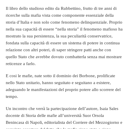
Il libro dello studioso edito da Rubbettino, frutto di tre anni di
ricerche sulla mafia vista come componente essenziale della
storia d’Italia e non solo come fenomeno delinquenziale. Proprio
nella sua capacità di essere “nella storia” il fenomeno mafioso ha
mostrato la sua persistenza, la sua peculiarità conservatrice,
fondata sulla capacità di essere un sistema di potere in continua
relazione con altri poteri, di saper stringere patti anche con
quello Stato che avrebbe dovuto combatterla senza mai mostrare
reticenze a farlo.
E cosi le mafie, nate sotto il dominio dei Borbone, prolificate
nello Stato unitario, hanno seguitato e seguitano a esistere,
adeguando le manifestazioni del proprio potere allo scorrere del
tempo.
Un incontro che verrà la partecipazione dell’autore, Isaia Sales
docente di Storia delle mafie all’università Suor Orsola
Benincasa di Napoli, editorialista del Corriere del Mezzogiorno e