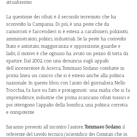
attualissimo.
La questione dei rifiuti è il secondo terremoto che ha
sconvolto la Campania. Di più, è una peste che da
camorristi e faccendieri si è estesa a carabinieri, poliziotti,
amministratori, politici, industriali. Se la peste ha coinvolto
Stato e antistato, maggioranza e opposizione, guardie e
ladri, il motivo è che ognuno ha avuto un pezzo di torta da
spartire. Dal 2002, con una denuncia sugli appalti
dell’inceneritore di Acerra, Tommaso Sodano combatte in
prima linea un cancro che si è esteso anche alla politica
nazionale. In questo libro, con l’aiuto del giornalista Nello
Trocchia, fa luce su fatti e protagonisti: una mafia che si fa
imprenditrice, industrie che prima scaricano rifiuti tossici e
poi ottengono l’appalto della bonifica, una politica corrotta
e onnipotente.
Saranno presenti all’incontro l’autore,
Tommaso Sodano
, il
referente del tavolo tecnico/scientifico dei Comitati che in