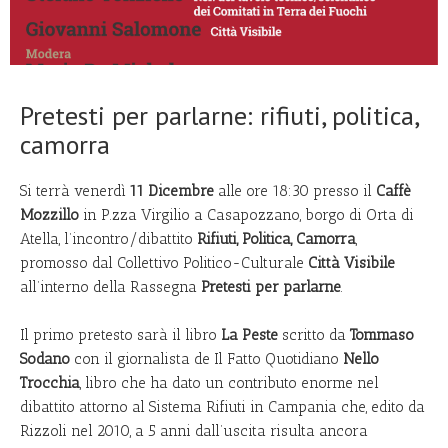
Pretesti per parlarne: rifiuti, politica,
camorra
Si terrà venerdì
11 Dicembre
alle ore 18:30 presso il
Caffè
Mozzillo
in P.zza Virgilio a Casapozzano, borgo di Orta di
Atella, l’incontro/dibattito
Rifiuti, Politica, Camorra
,
promosso dal Collettivo Politico-Culturale
Città Visibile
all’interno della Rassegna
Pretesti per parlarne
.
Il primo pretesto sarà il libro
La Peste
scritto da
Tommaso
Sodano
con il giornalista de Il Fatto Quotidiano
Nello
Trocchia
, libro che ha dato un contributo enorme nel
dibattito attorno al Sistema Rifiuti in Campania che, edito da
Rizzoli nel 2010, a 5 anni dall’uscita risulta ancora