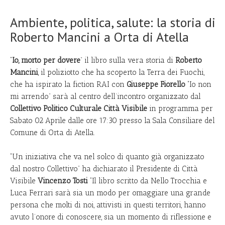
Ambiente, politica, salute: la storia di
Roberto Mancini a Orta di Atella
“
Io, morto per dovere
” il libro sulla vera storia di
Roberto
Mancini
, il poliziotto che ha scoperto la Terra dei Fuochi,
che ha ispirato la fiction RAI con
Giuseppe Fiorello
“Io non
mi arrendo” sarà al centro dell’incontro organizzato dal
Collettivo Politico Culturale Città Visibile
in programma per
Sabato 02 Aprile dalle ore 17:30 presso la Sala Consiliare del
Comune di Orta di Atella.
“Un iniziativa che va nel solco di quanto già organizzato
dal nostro Collettivo” ha dichiarato il Presidente di Città
Visibile
Vincenzo Tosti
“Il libro scritto da Nello Trocchia e
Luca Ferrari sarà sia un modo per omaggiare una grande
persona che molti di noi, attivisti in questi territori, hanno
avuto l’onore di conoscere, sia un momento di riflessione e