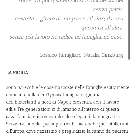
“Forse, tra poco, saremmo stati anche noi dei
senza patria,
costretti a girare da un paese all’altro, da una
questura all’altra,
senza più lavoro né radici, né famiglia, né case”
Lessico famigliare,
Natalia Ginzburg
LA STORIA
Sono parecchie le cose nascoste nelle famiglie, esattamente
come in quella dei
Coppola
, famiglia originaria
dell’hinterland a nord di Napoli, cresciuta con il lavoro
edile. Tre generazioni si diramano all’interno di questa
saga familiare intrecciando i loro legami da emigrati in
Svizzera, uno dei paesi più ricchi ma anche più intolleranti
d’Europa, dove razzismo e pregiudizio la fanno da padroni