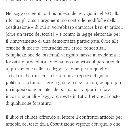
Nel saggio, diventato il manifesto delle ragioni del NO alla
riforma, gli autori argomentano contro le modifiche della
Costituzione – di cui si vorrebbero cambiare ben 47 articoli
(oltre un terzo del totale) – e contro la legge elettorale, per
il rinnovamento di una democrazia partecipata. Oltre alle
critiche di merito (contraddizioni, errori concettuali,
complicazione del sistema), vengono messe in evidenza le
forzature procedurali che hanno connotato il percorso di
approvazione delle due leggi. Ne emerge un quadro
tutt’altro che rassicurante: le nuove regole del gioco
politico risultano essere, a giudizio degli autori, sempre più
un’imposizione unilaterale basata su rapporti di forza
incostituzionali – leggi approvate in tutta fretta e al costo
di qualunque forzatura.
Il libro si chiude offrendo al lettore il confronto, articolo per
articolo, del testo della Costituzione vigente con quello che