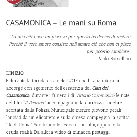
CASAMONICA – Le mani su Roma
“La mia città non mi piaceva per questo ho deciso di restare.
Perché il vero amore consiste nell’amare ciò che non ci piace
per poterlo cambiare.”
Paolo Borsellino
L’INIZIO
È durante la torrida estate del 2015 che l’Italia intera si
accorge con sgomento dell’esistenza del
Clan dei
Casamonica
: durante i funerali di
Vittorio Casamonica
le note
del film
”Il Padrino”
accompagnano la carrozza funebre
scortata dalla Polizia Municipale mentre piovono petali
lanciati da un elicottero e sulla chiesa campeggia la scritta
”Re di Roma”. Sembrano le scene di un film, eppure è la
cruda realtà. Da allora video di minacce, pestaggi,