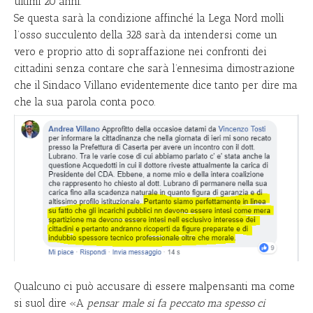
ultimi 20 anni.
Se questa sarà la condizione affinché la Lega Nord molli
l’osso succulento della 328 sarà da intendersi come un
vero e proprio atto di sopraffazione nei confronti dei
cittadini senza contare che sarà l’ennesima dimostrazione
che il Sindaco Villano evidentemente dice tanto per dire ma
che la sua parola conta poco.
Qualcuno ci può accusare di essere malpensanti ma come
si suol dire «A
pensar male
si fa peccato ma spesso ci