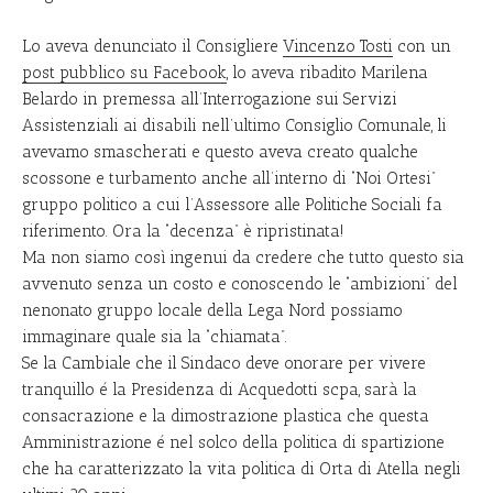
Lo aveva denunciato il Consigliere
Vincenzo Tosti
con un
post pubblico su Facebook
, lo aveva ribadito Marilena
Belardo in premessa all’Interrogazione sui Servizi
Assistenziali ai disabili nell’ultimo Consiglio Comunale, li
avevamo smascherati e questo aveva creato qualche
scossone e turbamento anche all’interno di “Noi Ortesi”
gruppo politico a cui l’Assessore alle Politiche Sociali fa
riferimento. Ora la “decenza” è ripristinata!
Ma non siamo così ingenui da credere che tutto questo sia
avvenuto senza un costo e conoscendo le “ambizioni” del
nenonato gruppo locale della Lega Nord possiamo
immaginare quale sia la “chiamata”.
Se la Cambiale che il Sindaco deve onorare per vivere
tranquillo é la Presidenza di Acquedotti scpa, sarà la
consacrazione e la dimostrazione plastica che questa
Amministrazione é nel solco della politica di spartizione
che ha caratterizzato la vita politica di Orta di Atella negli