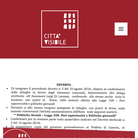
MENU
E
WIDGET