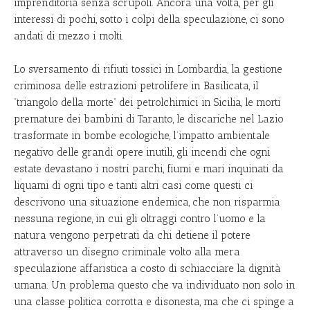
imprenditoria senza scrupoli. Ancora una volta, per gli
interessi di pochi, sotto i colpi della speculazione, ci sono
andati di mezzo i molti.
Lo sversamento di rifiuti tossici in Lombardia, la gestione
criminosa delle estrazioni petrolifere in Basilicata, il
”triangolo della morte” dei petrolchimici in Sicilia, le morti
premature dei bambini di Taranto, le discariche nel Lazio
trasformate in bombe ecologiche, l’impatto ambientale
negativo delle grandi opere inutili, gli incendi che ogni
estate devastano i nostri parchi, fiumi e mari inquinati da
liquami di ogni tipo e tanti altri casi come questi ci
descrivono una situazione endemica, che non risparmia
nessuna regione, in cui gli oltraggi contro l’uomo e la
natura vengono perpetrati da chi detiene il potere
attraverso un disegno criminale volto alla mera
speculazione affaristica a costo di schiacciare la dignità
umana. Un problema questo che va individuato non solo in
una classe politica corrotta e disonesta, ma che ci spinge a