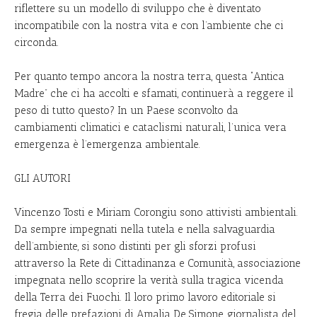
riflettere su un modello di sviluppo che è diventato
incompatibile con la nostra vita e con l’ambiente che ci
circonda.
Per quanto tempo ancora la nostra terra, questa “Antica
Madre” che ci ha accolti e sfamati, continuerà a reggere il
peso di tutto questo? In un Paese sconvolto da
cambiamenti climatici e cataclismi naturali, l’unica vera
emergenza è l’emergenza ambientale.
GLI AUTORI
Vincenzo Tosti e Miriam Corongiu sono attivisti ambientali.
Da sempre impegnati nella tutela e nella salvaguardia
dell’ambiente, si sono distinti per gli sforzi profusi
attraverso la Rete di Cittadinanza e Comunità, associazione
impegnata nello scoprire la verità sulla tragica vicenda
della Terra dei Fuochi. Il loro primo lavoro editoriale si
fregia delle prefazioni di Amalia De Simone, giornalista del