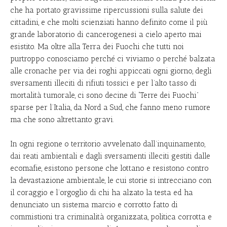
che ha portato gravissime ripercussioni sulla salute dei
cittadini, e che molti scienziati hanno definito come il più
grande laboratorio di cancerogenesi a cielo aperto mai
esistito. Ma oltre alla Terra dei Fuochi che tutti noi
purtroppo conosciamo perché ci viviamo o perché balzata
alle cronache per via dei roghi appiccati ogni giorno, degli
sversamenti illeciti di rifiuti tossici e per l’alto tasso di
mortalità tumorale, ci sono decine di “Terre dei Fuochi”
sparse per l’Italia, da Nord a Sud, che fanno meno rumore
ma che sono altrettanto gravi.
In ogni regione o territorio avvelenato dall’inquinamento,
dai reati ambientali e dagli sversamenti illeciti gestiti dalle
ecomafie, esistono persone che lottano e resistono contro
la devastazione ambientale, le cui storie si intrecciano con
il coraggio e l’orgoglio di chi ha alzato la testa ed ha
denunciato un sistema marcio e corrotto fatto di
commistioni tra criminalità organizzata, politica corrotta e