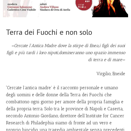
Terra dei Fuochi e non solo
«Cercate l’Antica Madre dove la stirpe di Enea,
i figli dei suoi
figli e più tardi i loro nipoti,
domineranno uno spazio immenso
di terra e di mare»
Virgilio, Eneide
“Cercate l’antica madre” è il racconto personale e umano
degli uomini e delle donne della Terra dei Fuochi che
combattono ogni giorno per amore della propria famiglia e
della propria terra. Solo tra le province di Napoli e Caserta,
secondo Antonio Giordano, direttore dell’Institute for Cancer
Research di Philadephia siamo di fronte ad un vero e
proprio biocidio, una tragedia ambientale senza precedenti