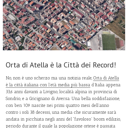
Orta di Atella è la Città dei Record!
No, non è uno scherzo ma una notizia reale,
Orta di Atella
è la città italiana con l’età media più bassa
d’Italia appena
33,6 anni davanti a Livigno, località alpina in provincia di
Sondrio, e a Gricignano di Aversa. Una bella soddisfazione,
con ben 109 nascite nei primi quattro mesi dell’anno
contro i soli 38 decessi, una media che sicuramente sarà
andata in picchiata negli anni del “favoloso” boom edilizio,
periodo durante il quale la popolazione ortese è passata