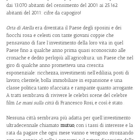
dai 13.070 abitanti del censimento del 2001 ai 25.162
abitanti del 2011: cifre da capogiro!
Orta di Atella
era diventata il Paese degli sposini e dei
fiocchi rosa e celesti con tante giovani coppie che
pensavano di fare l’investimento della loro vita in quel
Paese fino a qualche anno prima quasi sconosciuto alle
cronache e dedito perlopiù all’agricoltura; un Paese che nel
giro di qualche anno prometteva una crescita
esponenziale: ricchezza, investimenti nell’edilizia, posti di
lavoro, clientele, bolla immobiliare in espansione e una
classe politica tanto sfacciata e rampante quanto arrogante.
A tratti sembrava di rivivere le celebri scene del celebre
film
Le mani sulla città
di Francesco Rosi, e così è stato.
Nessuna città sembrava più adatta per quell’investimento
ultradecennale chiamato
mutuo
, con i tassi di interesse e la
rata da pagare che ogni mese vanno e vengono strozzando