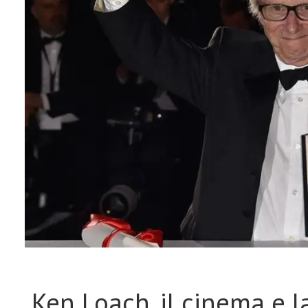
Ken Loach, il cinema e l