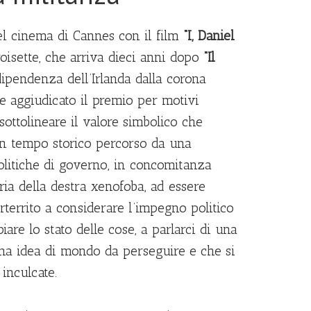
el cinema di Cannes con il film
“I, Daniel
oisette, che arriva dieci anni dopo
“Il
ndipendenza dell’Irlanda dalla corona
nte aggiudicato il premio per motivi
ottolineare il valore simbolico che
n un tempo storico percorso da una
politiche di governo, in concomitanza
tria della destra xenofoba, ad essere
territo a considerare l’impegno politico
are lo stato delle cose, a parlarci di una
una idea di mondo da perseguire e che si
inculcate.