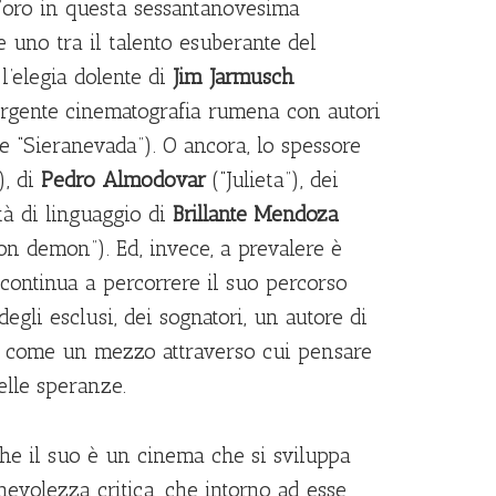
d’oro in questa sessantanovesima
e uno tra il talento esuberante del
l’elegia dolente di
Jim Jarmusch
emergente cinematografia rumena con autori
 e “Sieranevada”). O ancora, lo spessore
, di
Pedro Almodovar
(“Julieta”), dei
ità di linguaggio di
Brillante Mendoza
n demon”). Ed, invece, a prevalere è
continua a percorrere il suo percorso
 degli esclusi, dei sognatori, un autore di
a come un mezzo attraverso cui pensare
elle speranze.
 che il suo è un cinema che si sviluppa
nevolezza critica, che intorno ad esse