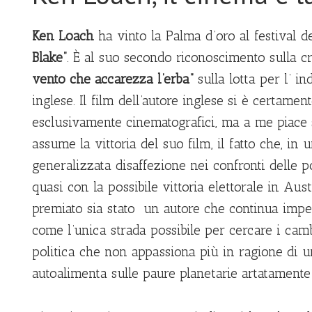
Ken Loach
ha vinto la Palma d’oro al festival d
Blake”
. È al suo secondo riconoscimento sulla cr
vento che accarezza l’erba”
sulla lotta per l’ i
inglese. Il film dell’autore inglese si è certame
esclusivamente cinematografici, ma a me piace s
assume la vittoria del suo film, il fatto che, i
generalizzata disaffezione nei confronti delle 
quasi con la possibile vittoria elettorale in Aus
premiato sia stato un autore che continua imper
come l’unica strada possibile per cercare i cambi
politica che non appassiona più in ragione di 
autoalimenta sulle paure planetarie artatamente 