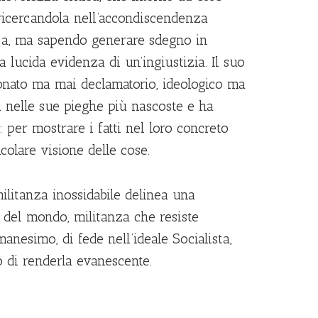
 ricercandola nell’accondiscendenza
itica, ma sapendo generare sdegno in
a lucida evidenza di un’ingiustizia. Il suo
onato ma mai declamatorio, ideologico ma
a nelle sue pieghe più nascoste e ha
 : per mostrare i fatti nel loro concreto
colare visione delle cose.
ilitanza inossidabile delinea una
 del mondo, militanza che resiste
anesimo, di fede nell’ideale Socialista,
no di renderla evanescente.