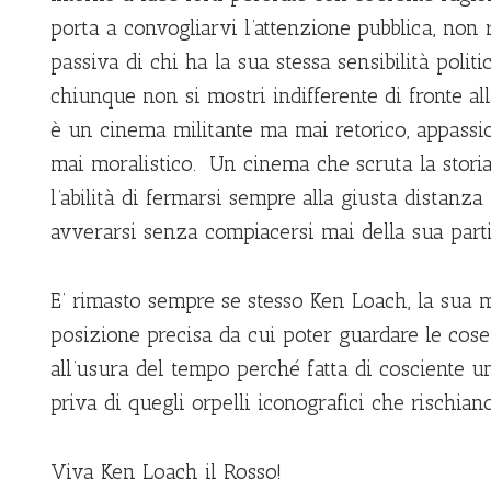
porta a convogliarvi l’attenzione pubblica, non
passiva di chi ha la sua stessa sensibilità pol
chiunque non si mostri indifferente di fronte all
è un cinema militante ma mai retorico, appassi
mai moralistico. Un cinema che scruta la stori
l’abilità di fermarsi sempre alla giusta distanza
avverarsi senza compiacersi mai della sua parti
E’ rimasto sempre se stesso Ken Loach, la sua m
posizione precisa da cui poter guardare le cose
all’usura del tempo perché fatta di cosciente um
priva di quegli orpelli iconografici che rischia
Viva Ken Loach il Rosso!