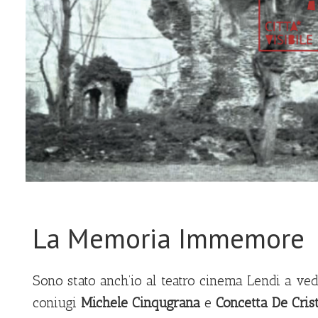
La Memoria Immemore
Sono stato anch’io al teatro cinema Lendi a ve
coniugi
Michele Cinqugrana
e
Concetta De Cris