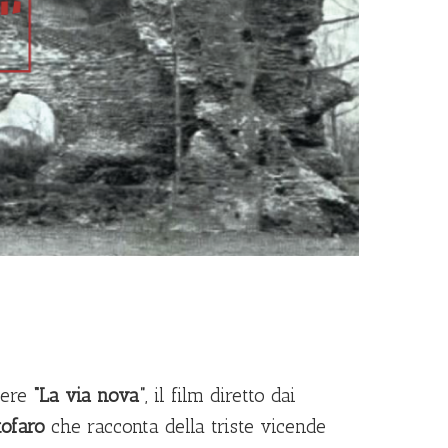
dere
“La via nova”
, il film diretto dai
tofaro
che racconta della triste vicende