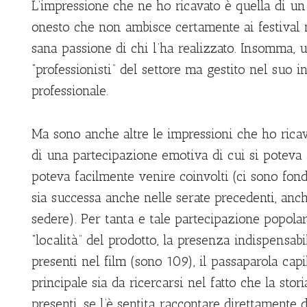
L’impressione che ne ho ricavato è quella di un 
onesto che non ambisce certamente ai festival
sana passione di chi l’ha realizzato. Insomma, u
“professionisti” del settore ma gestito nel suo
professionale.
Ma sono anche altre le impressioni che ho ricava
di una partecipazione emotiva di cui si poteva a
poteva facilmente venire coinvolti (ci sono fond
sia successa anche nelle serate precedenti, anch
sedere). Per tanta e tale partecipazione popola
“località” del prodotto, la presenza indispensabil
presenti nel film (sono 109), il passaparola cap
principale sia da ricercarsi nel fatto che la sto
presenti, se l’è sentita raccontare direttamente 