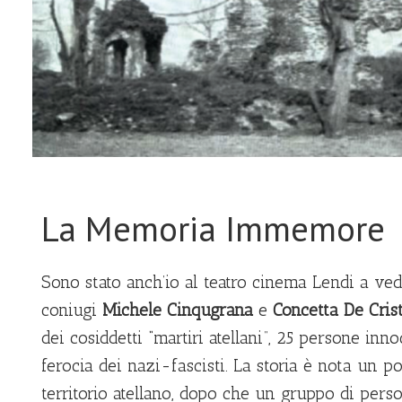
La Memoria Immemore
Sono stato anch’io al teatro cinema Lendi a ve
coniugi
Michele Cinqugrana
e
Concetta De Cris
dei cosiddetti “martiri atellani”, 25 persone inn
ferocia dei nazi-fascisti. La storia è nota un po’
territorio atellano, dopo che un gruppo di pers