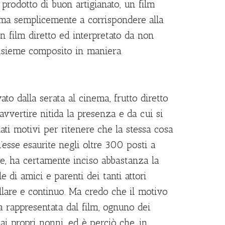
prodotto di buon artigianato, un film
 ma semplicemente a corrispondere alla
n film diretto ed interpretato da non
 insieme composito in maniera
to dalla serata al cinema, frutto diretto
vvertire nitida la presenza e da cui si
ati motivi per ritenere che la stessa cosa
’esse esaurite negli oltre 300 posti a
re, ha certamente inciso abbastanza la
e di amici e parenti dei tanti attori
illare e continuo. Ma credo che il motivo
ria rappresentata dal film, ognuno dei
dai propri nonni, ed è perciò che, in