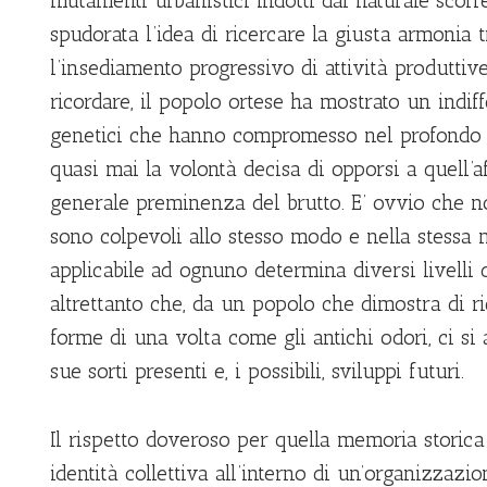
mutamenti urbanistici indotti dal naturale sco
spudorata l’idea di ricercare la giusta armonia t
l’insediamento progressivo di attività produttive
ricordare, il popolo ortese ha mostrato un indif
genetici che hanno compromesso nel profondo l
quasi mai la volontà decisa di opporsi a quell’a
generale preminenza del brutto. E’ ovvio che n
sono colpevoli allo stesso modo e nella stessa m
applicabile ad ognuno determina diversi livelli 
altrettanto che, da un popolo che dimostra di ri
forme di una volta come gli antichi odori, ci si 
sue sorti presenti e, i possibili, sviluppi futuri.
Il rispetto doveroso per quella memoria storica 
identità collettiva all’interno di un’organizzaz