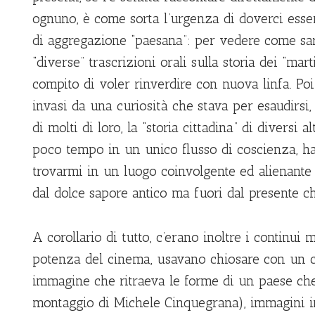
ognuno, è come sorta l’urgenza di doverci esse
di aggregazione “paesana”: per vedere come sar
“diverse” trascrizioni orali sulla storia dei “marti
compito di voler rinverdire con nuova linfa. Poi 
invasi da una curiosità che stava per esaudirsi
di molti di loro, la “storia cittadina” di diversi 
poco tempo in un unico flusso di coscienza, h
trovarmi in un luogo coinvolgente ed alienante 
dal dolce sapore antico ma fuori dal presente ch
A corollario di tutto, c’erano inoltre i continui m
potenza del cinema, usavano chiosare con un 
immagine che ritraeva le forme di un paese che
montaggio di Michele Cinquegrana), immagini i