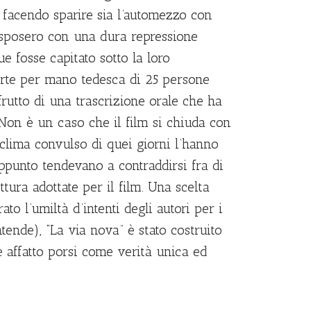
 facendo sparire sia l’automezzo con
risposero con una dura repressione
 fosse capitato sotto la loro
morte per mano tedesca di 25 persone
frutto di una trascrizione orale che ha
 Non è un caso che il film si chiuda con
 clima convulso di quei giorni l’hanno
appunto tendevano a contraddirsi fra di
ittura adottate per il film. Una scelta
to l’umiltà d’intenti degli autori per i
ntende), “La via nova” è stato costruito
e affatto porsi come verità unica ed