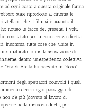
re ad ogni costo a questa originale forma
ebbero state riprodotte al cinema le
ri atellani” che il film si è assunto il
ho notato le facce dei presenti, i volti
, ho constatato poi la conoscenza diretta
altri, insomma, tutte cose che, unite in
anno maturato in me la sensazione di
insieme, dentro un’esperienza collettiva
e Orta di Atella ha ricevuto in “dono”.
ormorii degli spettatori coinvolti i quali,
commento deciso ogni passaggio di
 non c’è più (dovuta al lavoro di
mpresse nella memoria di chi, per