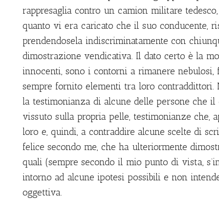
rappresaglia contro un camion militare tedesco,
quanto vi era caricato che il suo conducente, 
prendendosela indiscriminatamente con chiunque
dimostrazione vendicativa. Il dato certo è la 
innocenti, sono i contorni a rimanere nebulosi, 
sempre fornito elementi tra loro contraddittori.
la testimonianza di alcune delle persone che il
vissuto sulla propria pelle, testimonianze che, 
loro e, quindi, a contraddire alcune scelte di scr
felice secondo me, che ha ulteriormente dimostra
quali (sempre secondo il mio punto di vista, s’i
intorno ad alcune ipotesi possibili e non intend
oggettiva.