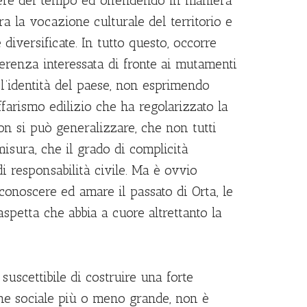
rrere del tempo ed offendendo in maniera
ra la vocazione culturale del territorio e
 diversificate.
In tutto questo, occorre
ferenza interessata di fronte ai mutamenti
’identità del paese, non esprimendo
ffarismo edilizio che ha regolarizzato la
on si può generalizzare, che non tutti
isura, che il grado di complicità
di responsabilità civile. Ma è ovvio
conoscere ed amare il passato di Orta, le
aspetta che abbia a cuore altrettanto la
suscettibile di costruire una forte
ione sociale più o meno grande, non è