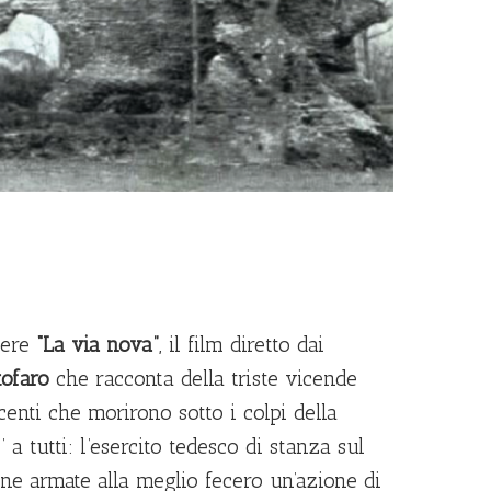
dere
“La via nova”
, il film diretto dai
tofaro
che racconta della triste vicende
ocenti che morirono sotto i colpi della
 a tutti: l’esercito tedesco di stanza sul
one armate alla meglio fecero un’azione di