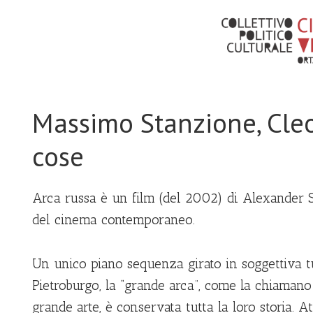
Massimo Stanzione, Cleo
cose
Arca russa è un film (del 2002) di Alexander S
del cinema contemporaneo.
Un unico piano sequenza girato in soggettiva tu
Pietroburgo, la “grande arca”, come la chiamano 
grande arte, è conservata tutta la loro storia. 