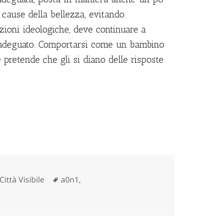
 cause della bellezza, evitando
azioni ideologiche, deve continuare a
inadeguato. Comportarsi come un bambino
pretende che gli si diano delle risposte
tegorie
Tag
Città Visibile
a0n1
,