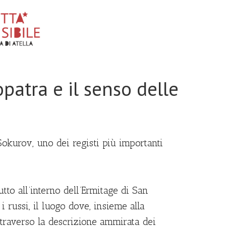
patra e il senso delle
okurov, uno dei registi più importanti
tto all’interno dell’Ermitage di San
i russi, il luogo dove, insieme alla
Attraverso la descrizione ammirata dei