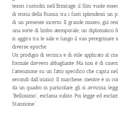
tesori custoditi nell’Ermitage, il film vuole es
di storia della Russia, tra i fasti splendenti un
di un presente incerto. Il grande museo, già res
una sorte di limbo atemporale, un diplomatico f
si aggira tra le sale e lungo il suo peregrinare
diverse epoche.
Un prodigio di tecnica e di stile applicato al c
formale davvero abbagliante. Ma non è di cinem
l’attenzione su un fatto specifico che capita n
secondi dall’inizio). Il marchese, mentre è in c
da un quadro in particolare, gli si avvicina, legge
“Bellissimo”, esclama subito. Poi legge ed escla
Stanzione”.