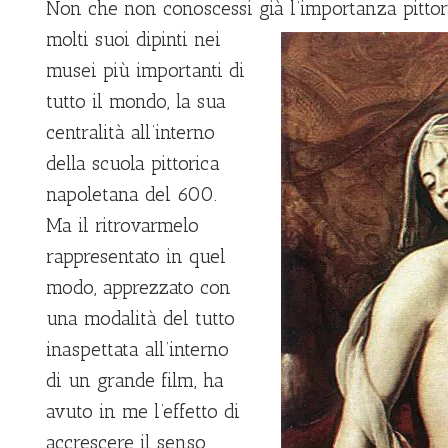
Non che non conoscessi già l’importanza pittor
molti suoi dipinti nei
musei più importanti di
tutto il mondo, la sua
centralità all’interno
della scuola pittorica
napoletana del 600.
Ma il ritrovarmelo
rappresentato in quel
modo, apprezzato con
una modalità del tutto
inaspettata all’interno
di un grande film, ha
avuto in me l’effetto di
accrescere il senso