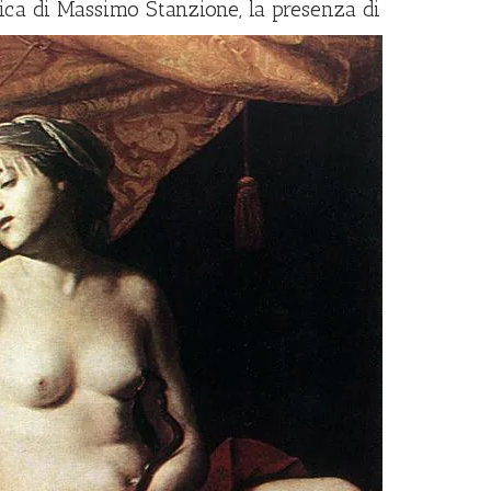
ica di Massi
mo Stanzione, la presenza di