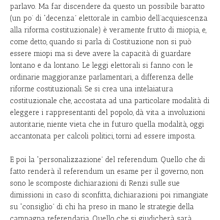
parlavo. Ma far discendere da questo un possibile baratto
(un po’ di “decenza” elettorale in cambio dell’acquiescenza
alla riforma costituzionale) è veramente frutto di miopia, e,
come detto, quando si parla di Costituzione non si può
essere miopi ma si deve avere la capacità di guardare
lontano e da lontano. Le leggi elettorali si fanno con le
ordinarie maggioranze parlamentari, a differenza delle
riforme costituzionali. Se si crea una intelaiatura
costituzionale che, accostata ad una particolare modalità di
eleggere i rappresentanti del popolo, dà vita a involuzioni
autoritarie, niente vieta che in futuro quella modalità, oggi
accantonata per calcoli politici, torni ad essere imposta.
E poi la “personalizzazione” del referendum. Quello che di
fatto renderà il referendum un esame per il governo, non
sono le scomposte dichiarazioni di Renzi sulle sue
dimissioni in caso di sconfitta, dichiarazioni poi rimangiate
su “consiglio” di chi ha preso in mano le strategie della
campagna referendaria. Quello che si giudicherà sarà