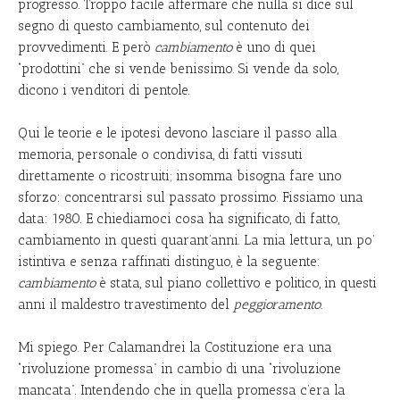
progresso. Troppo facile affermare che nulla si dice sul
segno di questo cambiamento, sul contenuto dei
provvedimenti. E però
cambiamento
è uno di quei
“prodottini” che si vende benissimo. Si vende da solo,
dicono i venditori di pentole.
Qui le teorie e le ipotesi devono lasciare il passo alla
memoria, personale o condivisa, di fatti vissuti
direttamente o ricostruiti; insomma bisogna fare uno
sforzo: concentrarsi sul passato prossimo. Fissiamo una
data: 1980. E chiediamoci cosa ha significato, di fatto,
cambiamento in questi quarant’anni. La mia lettura, un po’
istintiva e senza raffinati distinguo, è la seguente:
cambiamento
è stata, sul piano collettivo e politico, in questi
anni il maldestro travestimento del
peggioramento.
Mi spiego. Per Calamandrei la Costituzione era una
“rivoluzione promessa” in cambio di una “rivoluzione
mancata”. Intendendo che in quella promessa c’era la