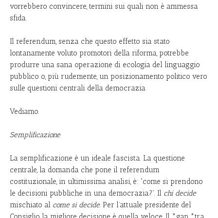
vorrebbero convincere, termini sui quali non è ammessa
sfida.
Il referendum, senza che questo effetto sia stato
lontanamente voluto promotori della riforma, potrebbe
produrre una sana operazione di ecologia del linguaggio
pubblico o, più rudemente, un posizionamento politico vero
sulle questioni centrali della democrazia.
Vediamo.
Semplificazione
La semplificazione è un ideale fascista. La questione
centrale, la domanda che pone il referendum
costituzionale, in ultimissima analisi, è: “come si prendono
le decisioni pubbliche in una democrazia?”. Il
chi decide
mischiato al
come si decide
. Per l’attuale presidente del
Consiglio la migliore decisione è quella veloce. Il *gap *tra