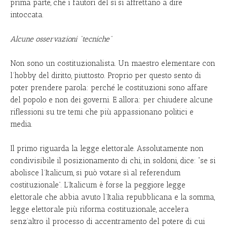
prima parte, che i fautori del sì si affrettano a dire
intoccata.
Alcune osservazioni “tecniche”
Non sono un costituzionalista. Un maestro elementare con
l’hobby del diritto, piuttosto. Proprio per questo sento di
poter prendere parola: perché le costituzioni sono affare
del popolo e non dei governi. E allora: per chiudere alcune
riflessioni su tre temi che più appassionano politici e
media.
Il primo riguarda la legge elettorale. Assolutamente non
condivisibile il posizionamento di chi, in soldoni, dice: “se si
abolisce l’Italicum, si può votare sì al referendum
costituzionale”. L’Italicum è forse la peggiore legge
elettorale che abbia avuto l’Italia repubblicana e la somma,
legge elettorale più riforma costituzionale, accelera
senz’altro il processo di accentramento del potere di cui