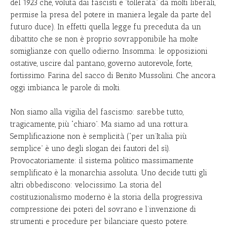
del 1923 che, voluta dai fascisti e “tollerata” da molti liberali,
permise la presa del potere in maniera legale da parte del
futuro duce). In effetti quella legge fu preceduta da un
dibattito che se non è proprio sovrapponibile ha molte
somiglianze con quello odierno. Insomma: le opposizioni
ostative, uscire dal pantano, governo autorevole, forte,
fortissimo. Farina del sacco di Benito Mussolini. Che ancora
oggi imbianca le parole di molti.
Non siamo alla vigilia del fascismo: sarebbe tutto,
tragicamente, più “chiaro”. Ma siamo ad una rottura.
Semplificazione non è semplicità (“per un’Italia più
semplice” è uno degli slogan dei fautori del sì).
Provocatoriamente: il sistema politico massimamente
semplificato è la monarchia assoluta. Uno decide tutti gli
altri obbediscono: velocissimo. La storia del
costituzionalismo moderno è la storia della progressiva
compressione dei poteri del sovrano e l’invenzione di
strumenti e procedure per bilanciare questo potere.