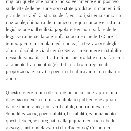
migliori, quelle che hanno inciso veramente e in positivo
sulle vite delle persone, sono state prodotte in momenti di
grande instabilità: statuto dei lavoratori, sistema sanitario
nazionale, chiusura dei manicomi, equo canone e tutta la
legislazione sull’edilizia popolare. Per non parlare delle
leggi veramente “buone” sulla scuola e cioè le 150 ore, il
tempo pieno, la scuola media unica, l’integrazione degli
alunni disabili e via dicendo. Senza pretendere di stabilire
nessi di causalità, si tratta di norme prodotte da parlamenti
altamente frammentati (eletti fra l’altro in regime di
proporzionale pura) e governi che duravano in media un
anno.
Questo referendum offrirebbe un’occasione: aprire una
discussione vera su un vocabolario politico che appare
dato e immutabile, non verificabile, non rinunciabile.
Semplificazione, governabilità, flessibilità, cambiamento:
questi feticci, se sbrogliati dalla pappa mediatica che li
avvolge, mettono davvero tutti d’accordo? Ci sono, ci