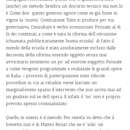
(anche) un metodo. Sembra un discorso tecnico ma non lo
è. Come dire: questo governo agisce come se già fosse in
vigore la “nuova” Costituzione. Tutto si produce per via
governativa. Consultare è verbo sconosciuto. Pensate, al di
là dei contenuti, a come è nata la riforma dell’istruzione
(chiamata, pubblicitariamente, buona scuola): di fatto il
mondo della scuola è stato assolutamente escluso dalle
decisioni, della riforma essendo oggetto senza mai
avvicinarsi nemmeno un po’ ad esserne soggetto. Pensate
a come vengono programmate e realizzate le grandi opere
in Italia: i processi di partecipazione sono ridicole
procedure in cui ai cittadini viene lasciato un
marginalissimo spazio d’intervento che non arriva mai ad
un giudizio sul se dell’opera. E infatti il “no” non è proprio
previsto, spesso criminalizzato.
Quello, in sintesi, è il metodo. Per onestà va detto che il
brevetto non è di Matteo Renzi che ne è “solo” un