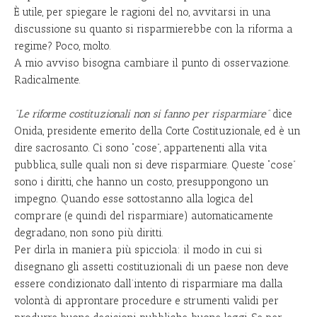
È utile, per spiegare le ragioni del no, avvitarsi in una
discussione su quanto si risparmierebbe con la riforma a
regime? Poco, molto.
A mio avviso bisogna cambiare il punto di osservazione.
Radicalmente.
“Le riforme costituzionali non si fanno per risparmiare”
dice
Onida, presidente emerito della Corte Costituzionale, ed è un
dire sacrosanto. Ci sono “cose”, appartenenti alla vita
pubblica, sulle quali non si deve risparmiare. Queste “cose”
sono i diritti, che hanno un costo, presuppongono un
impegno. Quando esse sottostanno alla logica del
comprare (e quindi del risparmiare) automaticamente
degradano, non sono più diritti.
Per dirla in maniera più spicciola: il modo in cui si
disegnano gli assetti costituzionali di un paese non deve
essere condizionato dall’intento di risparmiare ma dalla
volontà di approntare procedure e strumenti validi per