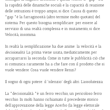
la rapidità delle dinamiche sociali e la capacità di reazione
delle istituzioni è troppo ampio, si dice. Causa di questo
*gap *è la farraginosità (altro termine molto quotato) del
sistema. Per questo bisogna semplificare: per essere al
servizio di una realtà complessa e in mutamento, si dice.
Velocità, insomma.
In realtà la semplificazione ha due anime: la velocità e la
decisionalità
. La prima viene usata, mediaticamente, per
accaparrarsi la seconda. Come in tutte le pubblicità ciò che
si comunica raramente ha a che fare con il prodotto che si
vuole vendere. Cosa vuole vendere Renzi?
Il sogno di ogni potere: il “silenzio” degli altri. L’assolutezza.
La *decisionalità *è un ferro vecchio, un pericoloso ferro
vecchio. In molti hanno richiamato il precedente storico
dell’approvazione della legge Acerbo (la legge elettorale