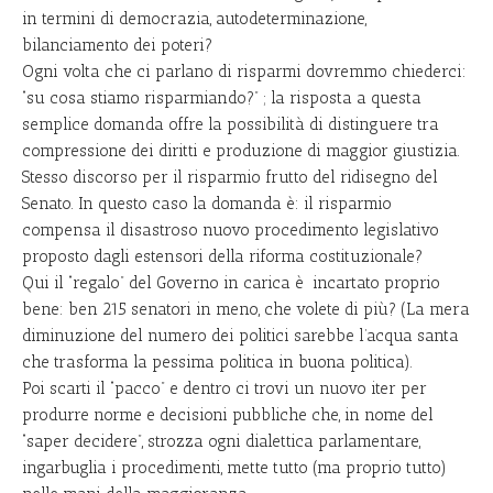
in termini di democrazia, autodeterminazione,
bilanciamento dei poteri?
Ogni volta che ci parlano di risparmi dovremmo chiederci:
“su cosa stiamo risparmiando?” ; la risposta a questa
semplice domanda offre la possibilità di distinguere tra
compressione dei diritti e produzione di maggior giustizia.
Stesso discorso per il risparmio frutto del ridisegno del
Senato. In questo caso la domanda è: il risparmio
compensa il disastroso nuovo procedimento legislativo
proposto dagli estensori della riforma costituzionale?
Qui il “regalo” del Governo in carica è incartato proprio
bene: ben 215 senatori in meno, che volete di più? (La mera
diminuzione del numero dei politici sarebbe l’acqua santa
che trasforma la pessima politica in buona politica).
Poi scarti il “pacco” e dentro ci trovi un nuovo iter per
produrre norme e decisioni pubbliche che, in nome del
“saper decidere”, strozza ogni dialettica parlamentare,
ingarbuglia i procedimenti, mette tutto (ma proprio tutto)