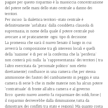
pagare per questo risparmio è la massiccia concentrazione
del potere nelle mani dello stato centrale a danno dei
territori.
Per inciso: la dialettica territori-stato centrale è
definitivamente “asfaltata” dalla cosiddetta clausola di
supremazia, in nome della quale il potere centrale può
avocare a sé praticamente ogni tipo di decisione.
La promessa che sarà il nuovo Senato il luogo in cui
avverrà la composizione tra gli interessi locali e quelli
della “nazione” è di per sé la conferma che la “periferia”
non conterà più nulla: la “rappresentanza” dei territori ( tra
l’altro esercitata da “personale politico” non eletto
direttamente) confluisce in una camera che, per stessa
ammissione dei fautori del cambiamento in peggio, è una
camera di serie b che in molte materie non ha alcun potere
“contrattuale” di fronte all’altra camera e al governo.
Ecco: questo nuovo assetto fa risparmiare dei soldi, forse (
il risparmio deriverebbe dalla diminuzione, tutta da
dimostrare, dei conflitti tra stato e regioni). Ma quanto costa