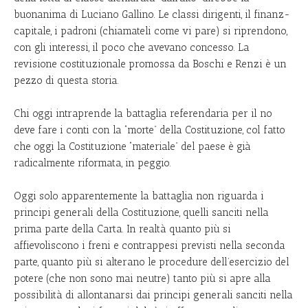
buonanima di Luciano Gallino. Le classi dirigenti, il finanz-
capitale, i padroni (chiamateli come vi pare) si riprendono,
con gli interessi, il poco che avevano concesso. La
revisione costituzionale promossa da Boschi e Renzi è un
pezzo di questa storia.
Chi oggi intraprende la battaglia referendaria per il no
deve fare i conti con la “morte” della Costituzione, col fatto
che oggi la Costituzione “materiale” del paese è già
radicalmente riformata, in peggio.
Oggi solo apparentemente la battaglia non riguarda i
principi generali della Costituzione, quelli sanciti nella
prima parte della Carta. In realtà quanto più si
affievoliscono i freni e contrappesi previsti nella seconda
parte, quanto più si alterano le procedure dell’esercizio del
potere (che non sono mai neutre) tanto più si apre alla
possibilità di allontanarsi dai principi generali sanciti nella