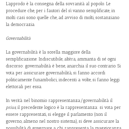
L’approdo è la consegna della sovranità al popolo. Le
procedure che, per i fautori del sì vanno semplificate, in
molti casi sono quelle che, ad avviso di molti, sostanziano
la democrazia.
Governabilità
La governabilità è la sorella maggiore della
semplificazione. Indiscutibile, altèra, ammanta di sé ogni
discorso: governabilità è bene, anarchia il suo contrario. Si
vota per assicurare governabilità, si fanno accordi
politicamente funambolici, indecenti a volte, si fanno leggi
elettorali per essa.
In verità nel binomio rappresentanza/governabilità il
prius
, il precedente logico è la rappresentanza: si vota per
essere rappresentati, si elegge il parlamento (non il
governo, almeno nel nostro sistema), si deve assicurare la
possibilità di governare a chi rappresenta la maggioranza