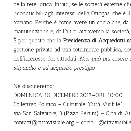
della rete idrica. Infatti, se le società estern
riconducibili agli interessi della Ottogas, che è i
tornano. Perché è come avere un socio che, da un
manutenzione e, dall’altro, attraverso la società,
È per questo che la
Presidenza di Acquedotti s
gestione privata ad una totalmente pubblica, do
nell’interesse dei cittadini.
Non può più essere s
stipendio e ad acquisire prestigio.
Ne discuteremo:
DOMENICA 10 DICEMBRE 2017–ORE 10:00
Collettivo Politico – Culturale “Città Visibile”
via San Salvatore, 3 (P.zza Pertini) – Orta di At
contatti@cittavisibile.org
– social: @cittavisibil