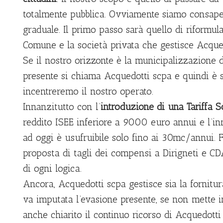
totalmente pubblica. Ovviamente siamo consape
graduale. Il primo passo sarà quello di riformular
Comune e la società privata che gestisce Acque
Se il nostro orizzonte è la municipalizzazione d
presente si chiama Acquedotti scpa e quindi è s
incentreremo il nostro operato.
Innanzitutto con l’
introduzione di una Tariffa S
reddito ISEE inferiore a 9000 euro annui e l’in
ad oggi è usufruibile solo fino ai 30mc/annui.
proposta di tagli dei compensi a Dirigneti e CDA
di ogni logica.
Ancora, Acquedotti scpa gestisce sia la fornitur
va imputata l’evasione presente, se non mette in
anche chiarito il continuo ricorso di Acquedott