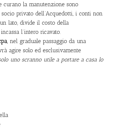
e che curano la manutenzione sono
l socio privato dell’Acquedotti, i conti non
 lato, divide il costo della
 incassa l’intero ricavato.
cpa
, nel graduale passaggio da una
vrà agire solo ed esclusivamente
olo uno scranno utile a portare a casa lo
ella
e