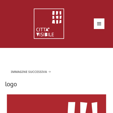
MENU
E
WIDGET
IMMAGINE SUCCESSIVA
logo