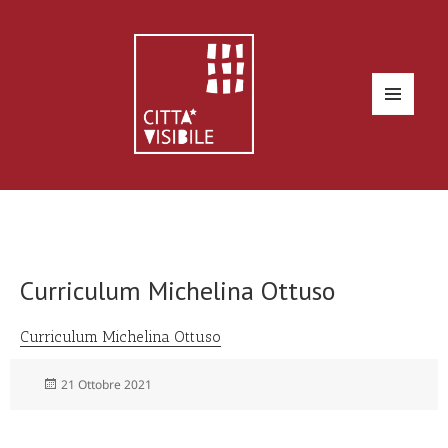
MENU
E
WIDGET
Curriculum Michelina Ottuso
Curriculum Michelina Ottuso
Scritto
21 Ottobre 2021
il